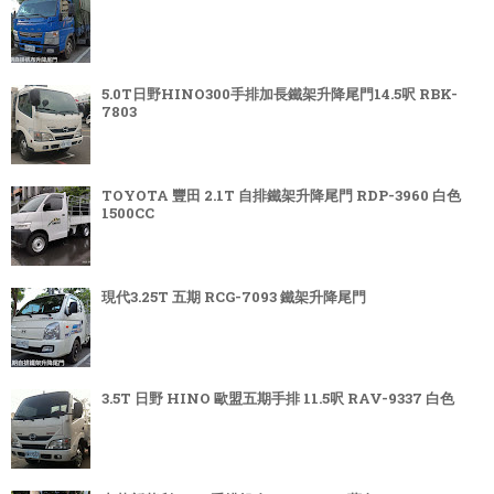
5.0T日野HINO300手排加長鐵架升降尾門14.5呎 RBK-
7803
TOYOTA 豐田 2.1T 自排鐵架升降尾門 RDP-3960 白色
1500CC
現代3.25T 五期 RCG-7093 鐵架升降尾門
3.5T 日野 HINO 歐盟五期手排 11.5呎 RAV-9337 白色