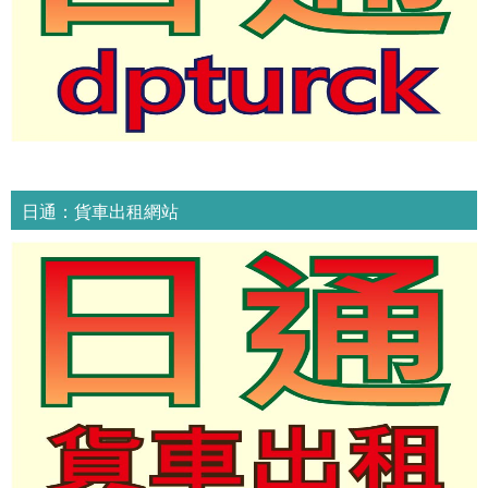
日通：貨車出租網站