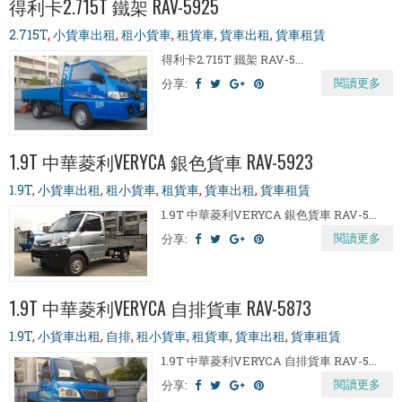
得利卡2.715T 鐵架 RAV-5925
2.715T
,
小貨車出租
,
租小貨車
,
租貨車
,
貨車出租
,
貨車租賃
得利卡2.715T 鐵架 RAV-5...
閱讀更多
分享:
1.9T 中華菱利VERYCA 銀色貨車 RAV-5923
1.9T
,
小貨車出租
,
租小貨車
,
租貨車
,
貨車出租
,
貨車租賃
1.9T 中華菱利VERYCA 銀色貨車 RAV-5...
閱讀更多
分享:
1.9T 中華菱利VERYCA 自排貨車 RAV-5873
1.9T
,
小貨車出租
,
自排
,
租小貨車
,
租貨車
,
貨車出租
,
貨車租賃
1.9T 中華菱利VERYCA 自排貨車 RAV-5...
閱讀更多
分享: