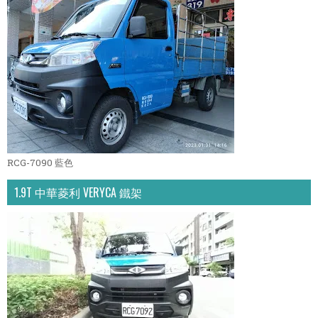
RCG-7090 藍色
1.9T 中華菱利 VERYCA 鐵架