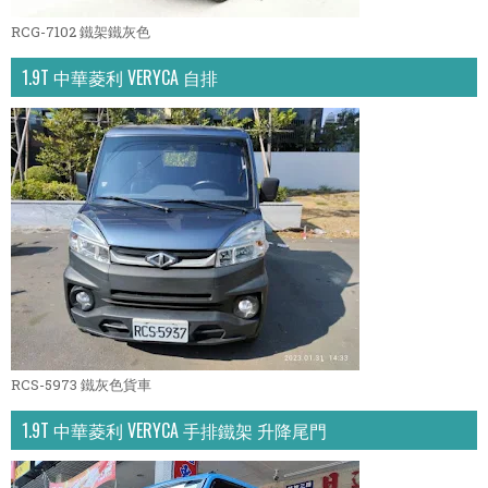
RCG-7102 鐵架鐵灰色
1.9T 中華菱利 VERYCA 自排
RCS-5973 鐵灰色貨車
1.9T 中華菱利 VERYCA 手排鐵架 升降尾門