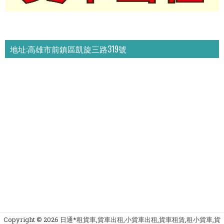
地址:高雄市前鎮區凱旋三路319號
Copyright ©
2026
日通*租貨車,貨車出租,小貨車出租,貨車租賃,租小貨車,貨