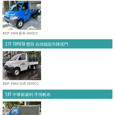
RDP-1906 藍色 1500CC
2.1T TOYOTA 豐田 自排鐵架升降尾門
RDP-3960 白色 1500CC
1.9T 中華新菱利 手排帆布