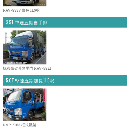
RAV-9337 白色 11.5呎
3.5T 堅達五期自手排
帆布鐵架升降尾門 RAV-5921
5.0T 堅達五期加長11.5呎
RAP-5163 框式鐵架