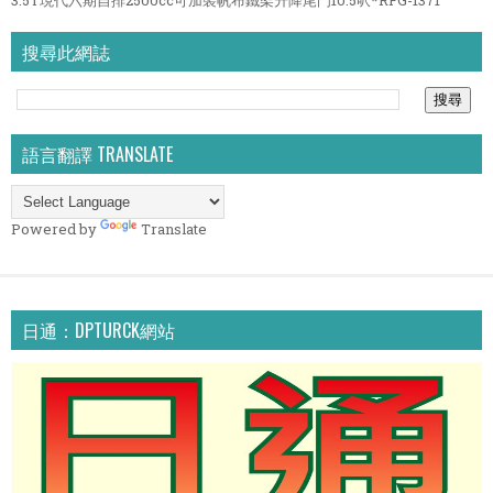
3.5T現代六期自排2500cc可加裝帆布鐵架升降尾門10.5呎*RFG-1371
搜尋此網誌
語言翻譯 TRANSLATE
Powered by
Translate
日通：DPTURCK網站