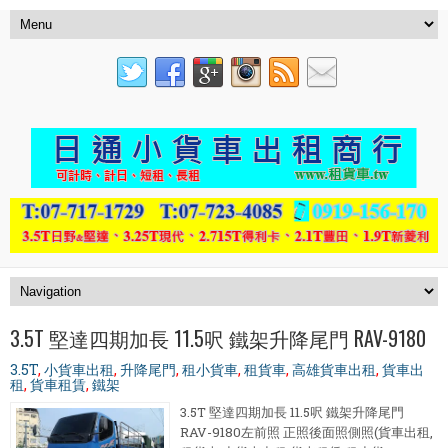
3.5T 堅達四期加長 11.5呎 鐵架升降尾門 RAV-9180
3.5T
,
小貨車出租
,
升降尾門
,
租小貨車
,
租貨車
,
高雄貨車出租
,
貨車出
租
,
貨車租賃
,
鐵架
3.5T 堅達四期加長 11.5呎 鐵架升降尾門
RAV-9180左前照 正照後面照側照(貨車出租,