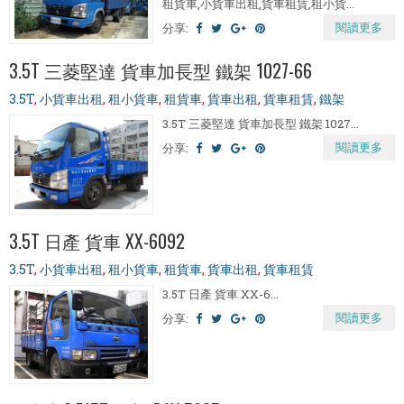
租貨車,小貨車出租,貨車租賃,租小貨...
閱讀更多
分享:
3.5T 三菱堅達 貨車加長型 鐵架 1027-66
3.5T
,
小貨車出租
,
租小貨車
,
租貨車
,
貨車出租
,
貨車租賃
,
鐵架
3.5T 三菱堅達 貨車加長型 鐵架 1027...
閱讀更多
分享:
3.5T 日產 貨車 XX-6092
3.5T
,
小貨車出租
,
租小貨車
,
租貨車
,
貨車出租
,
貨車租賃
3.5T 日產 貨車 XX-6...
閱讀更多
分享: