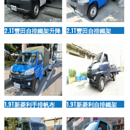
2.1T豐田自排鐵架升降
2.1T豐田自排鐵架
1.9T新菱利手排帆布
1.9T新菱利自排鐵架