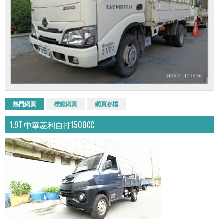
熱門網頁
標籤網頁
網頁存檔
1.9T 中華菱利自排1500CC