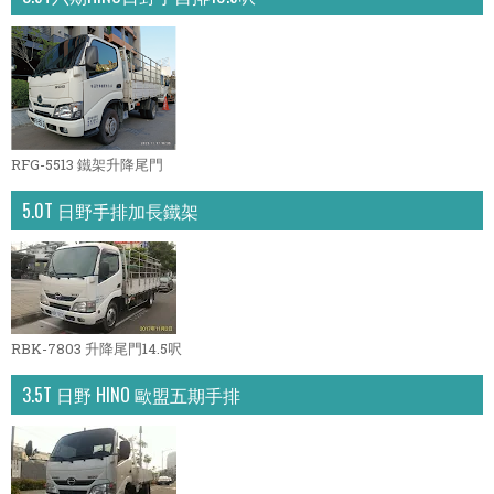
RFG-5513 鐵架升降尾門
5.0T 日野手排加長鐵架
RBK-7803 升降尾門14.5呎
3.5T 日野 HINO 歐盟五期手排