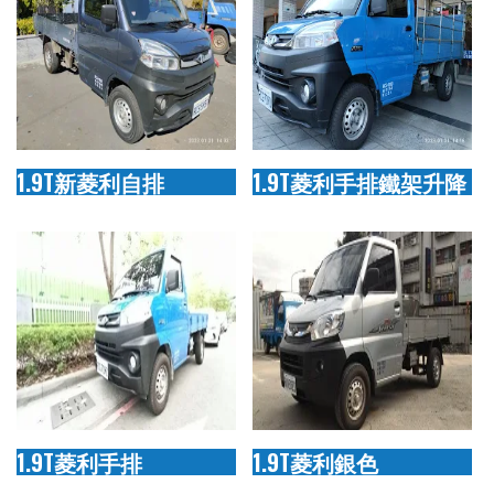
1.9T新菱利自排
1.9T菱利手排鐵架升降
1.9T菱利手排
1.9T菱利銀色