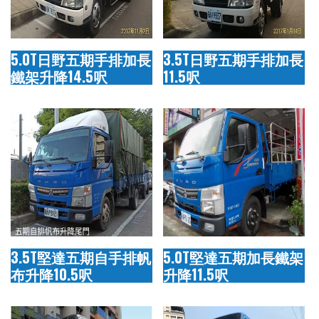
5.0T日野五期手排加長
3.5T日野五期手排加長
鐵架升降14.5呎
11.5呎
3.5T堅達五期自手排帆
5.0T堅達五期加長鐵架
布升降10.5呎
升降11.5呎