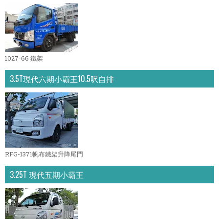
1027-66 鐵架
3.5T現代六期小霸王10.5呎自排
RFG-1371帆布鐵架升降尾門
3.25T 現代五期小霸王