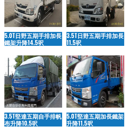
5.0T日野五期手排加長
3.5T日野五期手排加長
鐵架升降14.5呎
11.5呎
3.5T堅達五期自手排帆
5.0T堅達五期加長鐵架
布升降10.5呎
升降11.5呎