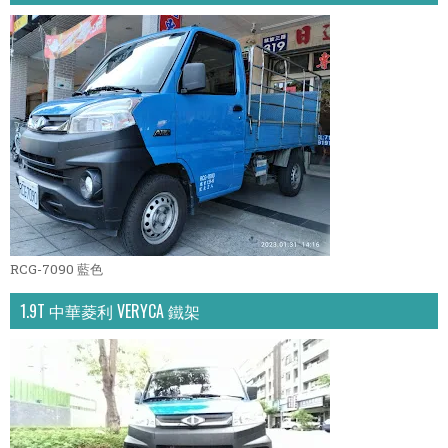
RCG-7090 藍色
1.9T 中華菱利 VERYCA 鐵架