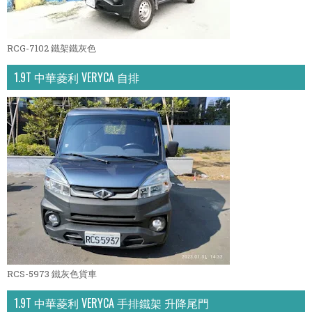
RCG-7102 鐵架鐵灰色
1.9T 中華菱利 VERYCA 自排
RCS-5973 鐵灰色貨車
1.9T 中華菱利 VERYCA 手排鐵架 升降尾門