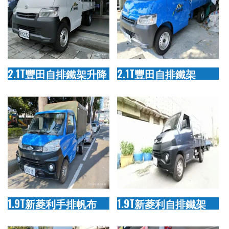
2.1T豐田自排鐵架升降
2.1T豐田自排鐵架
1.9T新菱利手排帆布
1.9T新菱利自排鐵架