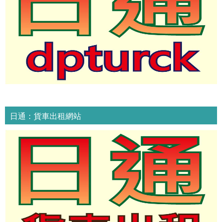
日通：貨車出租網站