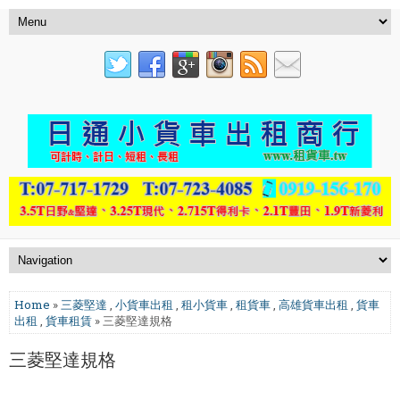
Home
»
三菱堅達
,
小貨車出租
,
租小貨車
,
租貨車
,
高雄貨車出租
,
貨車
出租
,
貨車租賃
» 三菱堅達規格
三菱堅達規格