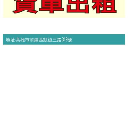
地址:高雄市前鎮區凱旋三路319號