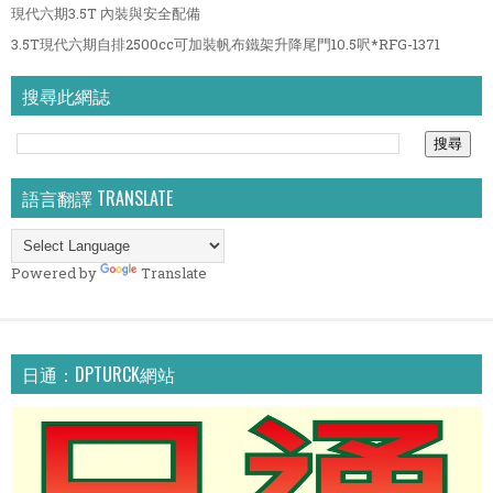
現代六期3.5T 內裝與安全配備
3.5T現代六期自排2500cc可加裝帆布鐵架升降尾門10.5呎*RFG-1371
搜尋此網誌
語言翻譯 TRANSLATE
Powered by
Translate
日通：DPTURCK網站