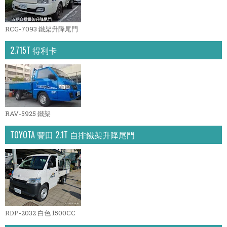
RCG-7093 鐵架升降尾門
2.715T 得利卡
RAV-5925 鐵架
TOYOTA 豐田 2.1T 自排鐵架升降尾門
RDP-2032 白色 1500CC