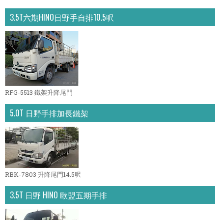
3.5T六期HINO日野手自排10.5呎
RFG-5513 鐵架升降尾門
5.0T 日野手排加長鐵架
RBK-7803 升降尾門14.5呎
3.5T 日野 HINO 歐盟五期手排