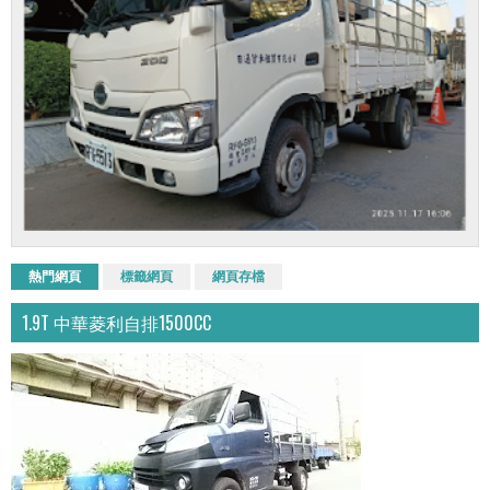
熱門網頁
標籤網頁
網頁存檔
1.9T 中華菱利自排1500CC