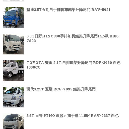
堅達3.5T五期自手排帆布鐵架升降尾門 RAV-5921
5.0T日野HINO300手排加長鐵架升降尾門14.5呎 RBK-
7803
TOYOTA 豐田 2.1T 自排鐵架升降尾門 RDP-3960 白色
1500CC
現代3.25T 五期 RCG-7093 鐵架升降尾門
3.5T 日野 HINO 歐盟五期手排 11.5呎 RAV-9337 白色