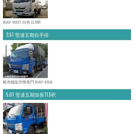
RAV-9337 白色 11.5呎
3.5T 堅達五期自手排
帆布鐵架升降尾門 RAV-5921
5.0T 堅達五期加長11.5呎