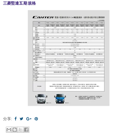
三菱堅達
規格
五期
分享: