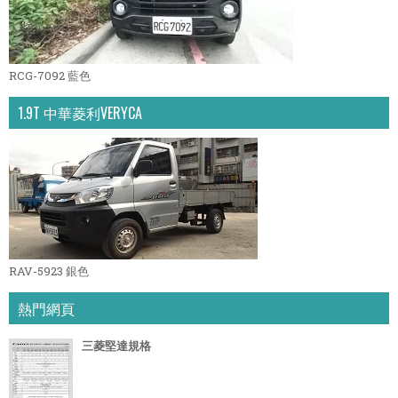
RCG-7092 藍色
1.9T 中華菱利VERYCA
RAV-5923 銀色
熱門網頁
三菱堅達規格