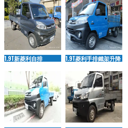
1.9T新菱利自排
1.9T菱利手排鐵架升降