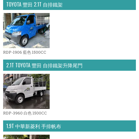
TOYOTA 豐田 2.1T 自排鐵架
RDP-1906 藍色 1500CC
2.1T TOYOTA 豐田 自排鐵架升降尾門
RDP-3960 白色 1500CC
1.9T 中華新菱利 手排帆布