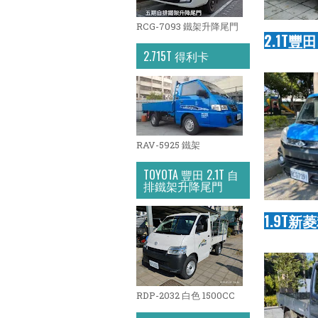
RCG-7093 鐵架升降尾門
2.1T
2.715T 得利卡
RAV-5925 鐵架
TOYOTA 豐田 2.1T 自
排鐵架升降尾門
1.9T
RDP-2032 白色 1500CC