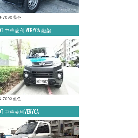
G-7090 藍色
.9T 中華菱利 VERYCA 鐵架
G-7092 藍色
.9T 中華菱利VERYCA