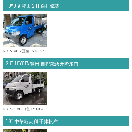
TOYOTA 豐田 2.1T 自排鐵架
RDP-1906 藍色 1500CC
2.1T TOYOTA 豐田 自排鐵架升降尾門
RDP-3960 白色 1500CC
1.9T 中華新菱利 手排帆布