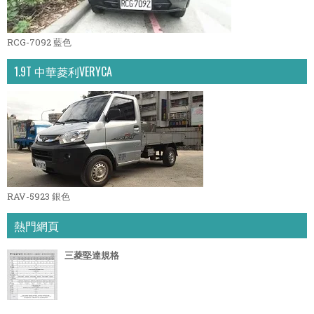
RCG-7092 藍色
1.9T 中華菱利VERYCA
RAV-5923 銀色
熱門網頁
三菱堅達規格