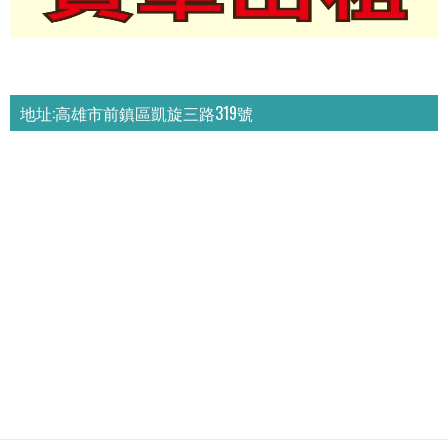
地址:高雄市前鎮區凱旋三路319號