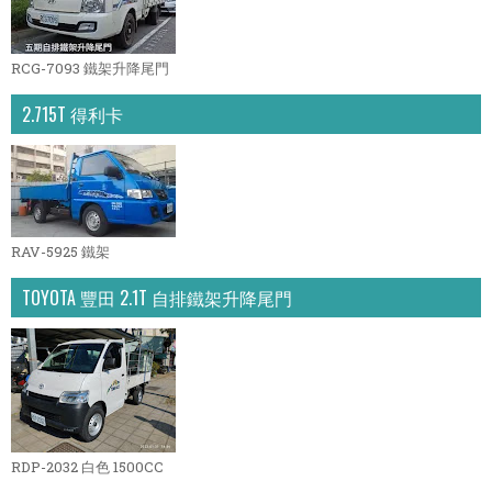
RCG-7093 鐵架升降尾門
2.715T 得利卡
RAV-5925 鐵架
TOYOTA 豐田 2.1T 自排鐵架升降尾門
RDP-2032 白色 1500CC