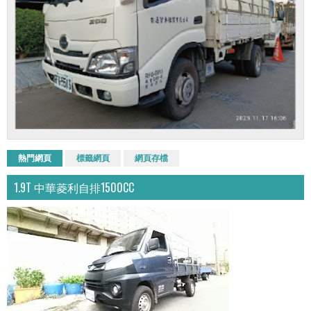
熱門網頁
標籤網頁
網頁存檔
1.9T 中華菱利自排1500CC