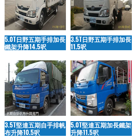
5.0T日野五期手排加長
3.5T日野五期手排加長
鐵架升降14.5呎
11.5呎
3.5T堅達五期自手排帆
5.0T堅達五期加長鐵架
布升降10.5呎
升降11.5呎