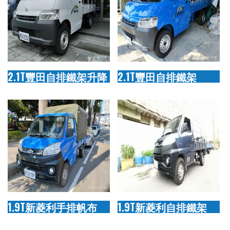
2.1T豐田自排鐵架升降
2.1T豐田自排鐵架
1.9T新菱利手排帆布
1.9T新菱利自排鐵架