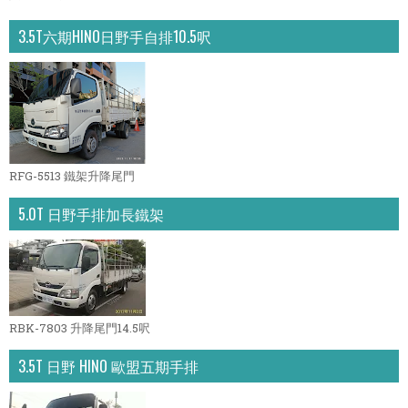
3.5T六期HINO日野手自排10.5呎
RFG-5513 鐵架升降尾門
5.0T 日野手排加長鐵架
RBK-7803 升降尾門14.5呎
3.5T 日野 HINO 歐盟五期手排