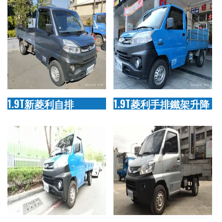
1.9T新菱利自排
1.9T菱利手排鐵架升降