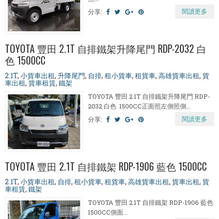
閱讀更多
分享:
TOYOTA 豐田 2.1T 自排鐵架升降尾門 RDP-2032 白
色 1500CC
2.1T
,
小貨車出租
,
升降尾門
,
自排
,
租小貨車
,
租貨車
,
高雄貨車出租
,
貨
車出租
,
貨車租賃
,
鐵架
TOYOTA 豐田 2.1T 自排鐵架升降尾門 RDP-
2032 白色 1500CC正面照左側照側...
閱讀更多
分享:
TOYOTA 豐田 2.1T 自排鐵架 RDP-1906 藍色 1500CC
2.1T
,
小貨車出租
,
自排
,
租小貨車
,
租貨車
,
高雄貨車出租
,
貨車出租
,
貨
車租賃
,
鐵架
TOYOTA 豐田 2.1T 自排鐵架 RDP-1906 藍色
1500CC側面...