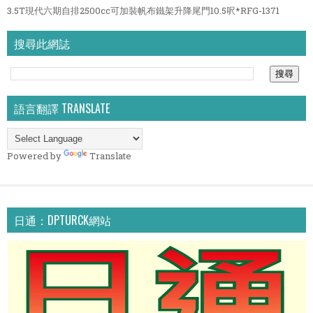
3.5T現代六期自排2500cc可加裝帆布鐵架升降尾門10.5呎*RFG-1371
搜尋此網誌
語言翻譯 TRANSLATE
Powered by
Translate
日通：DPTURCK網站