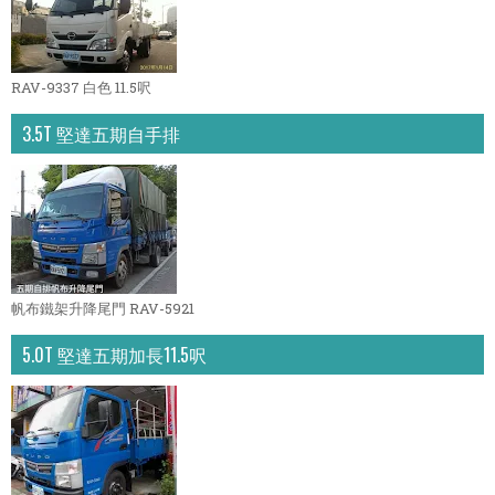
RAV-9337 白色 11.5呎
3.5T 堅達五期自手排
帆布鐵架升降尾門 RAV-5921
5.0T 堅達五期加長11.5呎