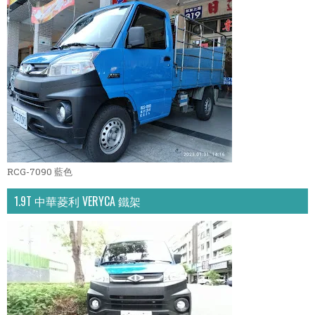
RCG-7090 藍色
1.9T 中華菱利 VERYCA 鐵架