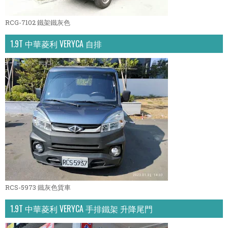
RCG-7102 鐵架鐵灰色
1.9T 中華菱利 VERYCA 自排
RCS-5973 鐵灰色貨車
1.9T 中華菱利 VERYCA 手排鐵架 升降尾門