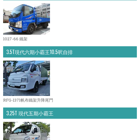
1027-66 鐵架
3.5T現代六期小霸王10.5呎自排
RFG-1371帆布鐵架升降尾門
3.25T 現代五期小霸王