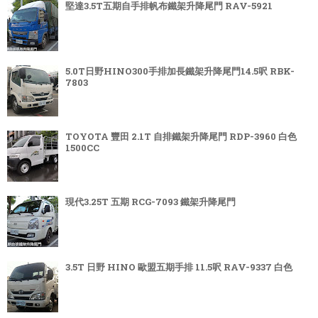
堅達3.5T五期自手排帆布鐵架升降尾門 RAV-5921
5.0T日野HINO300手排加長鐵架升降尾門14.5呎 RBK-
7803
TOYOTA 豐田 2.1T 自排鐵架升降尾門 RDP-3960 白色
1500CC
現代3.25T 五期 RCG-7093 鐵架升降尾門
3.5T 日野 HINO 歐盟五期手排 11.5呎 RAV-9337 白色